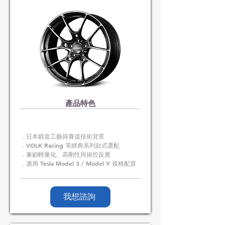
​產品特色
．日本鍛造工藝與賽道技術背景
．VOLK Racing 等經典系列款式選配
．兼顧輕量化、高剛性與操控反應
．適用 Tesla Model 3 / Model Y 規格配置
我想諮詢