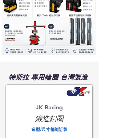
特斯拉 專用輪圈 台灣製造
​JK Racing
​鍛造鋁圈
​造型/尺寸都能訂製