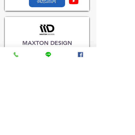
我想諮詢
​MAXTON DESIGN
空力套件
​依品牌款式選擇