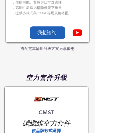
．兼顧性能、質感與日常舒適性
．高剛性鍛造結構降低簧下重量
．提供多款式與 Tesla 專用規格搭配
我想諮詢
搭配電車輪胎升級方案另享優惠
​空力套件升級
​CMST
碳纖維空力套件
​依品牌款式選擇