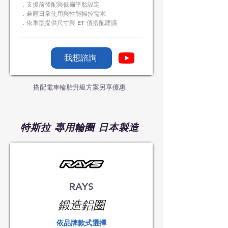
．支援前後配與低扁平胎設定
．兼顧日常使用與性能操控需求
．依車型提供尺寸與 ET 值搭配建議
我想諮詢
搭配電車輪胎升級方案另享優惠
特斯拉 專用輪圈 日本製造
RAYS
​鍛造鋁圈
​依品牌款式選擇