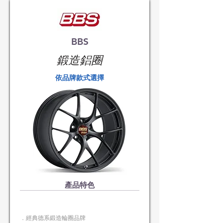
BBS
​鍛造鋁圈
​依品牌款式選擇
​產品特色
．經典德系鍛造輪圈品牌